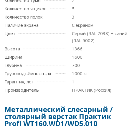
Количество тумб
2
Количество ящиков
5
Количество полок
3
Наличие экрана
С экраном
Цвет
Серый (RAL 7038) + синий
(RAL 5002)
Высота
1366
Ширина
1600
Глубина
700
Грузоподъёмность, кг
1000 кг
Гарантия, лет
1
Производитель
ПРАКТИК (Россия)
Металлический слесарный /
столярный верстак Практик
Profi WT160.WD1/WD5.010