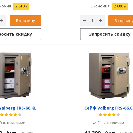
номия
2 610
Экономия
2 680
В корзину
В корзин
росить скидку
Запросить скидку
alberg FRS-66.KL
Сейф Valberg FRS-66.C
Есть в наличии
Есть в наличии