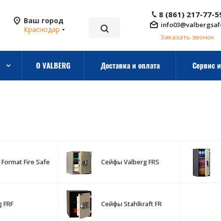
8 (861) 217-77-5
Ваш город
info03@valbergsaf
Краснодар
Заказать звонок
О VALBERG
Доставка и оплата
Сервис и
Format Fire Safe
Сейфы Valberg FRS
g FRF
Сейфы Stahlkraft FR