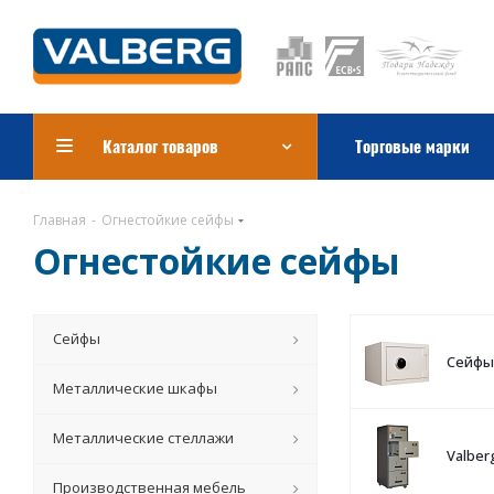
Каталог товаров
Торговые марки
Главная
-
Огнестойкие сейфы
Огнестойкие сейфы
Сейфы
Сейфы 
Металлические шкафы
Металлические стеллажи
Valber
Производственная мебель