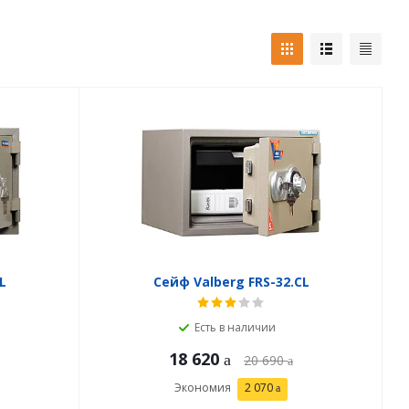
L
Сейф Valberg FRS-32.CL
Есть в наличии
18 620
20 690
Экономия
2 070