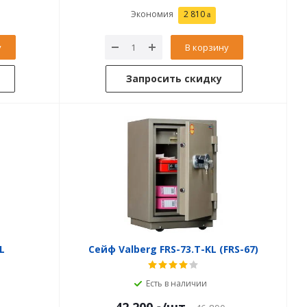
Экономия
2 810
у
В корзину
Запросить скидку
L
Сейф Valberg FRS-73.T-KL (FRS-67)
Есть в наличии