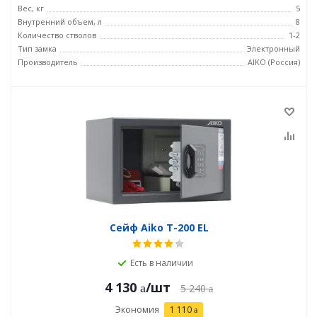
Вес, кг
5
Внутренний объем, л
8
Количество стволов
1-2
Тип замка
Электронный
Производитель
AIKO (Россия)
Сейф Aiko T-200 EL
Есть в наличии
4 130
/шт
5 240
Экономия
1 110