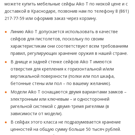
можете купить мебельные сейфы Aiko T по низкой цене и с
доставкой в Краснодаре, позвонив нам по телефону 8 (861)
217-77-59 или оформив заказ через корзину.
Линию Aiko T допускается использовать в качестве
сейфов для пистолетов, поскольку по своим
характеристикам они соответствуют всем требованиям
правил, регулирующих хранение оружия в нашей стране.
В днище и задней стенке сейфов Aiko T имеются
отверстия для крепления к горизонтальной и/или
вертикальной поверхности (полки или пол шкафа,
бетонные стены или пол – по вашему желанию).
Модели Aiko T оснащаются двумя вариантами замков –
электронным или ключевым – и односторонней
ригельной системой с двумя-тремя ригелями (в
зависимости от модели).
В сейфах этого класса не подразумевается хранение
ценностей на общую сумму больше 50 тысяч рублей.