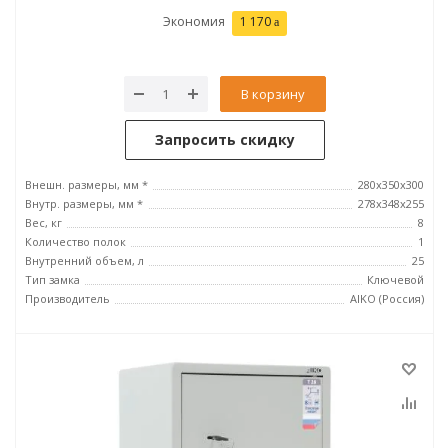
Экономия
1 170
В корзину
Запросить скидку
Внешн. размеры, мм *
280x350x300
Внутр. размеры, мм *
278x348x255
Вес, кг
8
Количество полок
1
Внутренний объем, л
25
Тип замка
Ключевой
Производитель
AIKO (Россия)