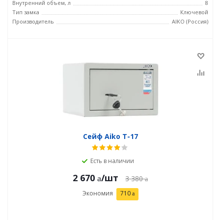
Внутренний объем, л
8
Тип замка
Ключевой
Производитель
AIKO (Россия)
Сейф Aiko T-17
Есть в наличии
2 670
/шт
3 380
Экономия
710