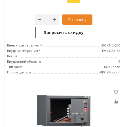
В корзину
Запросить скидку
Внешн. размеры, мм *
200x310x200
Внутр. размеры, мм *
198x308x155
Вес, кг
5
Внутренний объем, л
9
Тип замка
Ключевой
Производитель
AIKO (Россия)