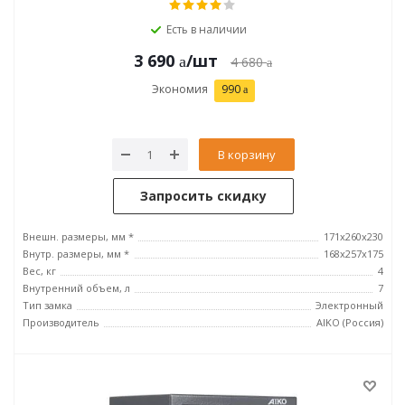
Есть в наличии
3 690
/шт
4 680
Экономия
990
В корзину
Запросить скидку
Внешн. размеры, мм *
171x260x230
Внутр. размеры, мм *
168x257x175
Вес, кг
4
Внутренний объем, л
7
Тип замка
Электронный
Производитель
AIKO (Россия)