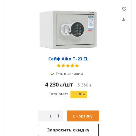
Сейф Aiko T-23.EL
Есть в наличии
4 230
/шт
5 360
Экономия
1 130
В корзину
Запросить скидку