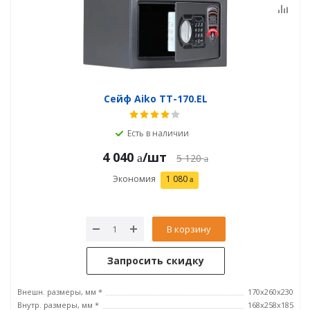
Сейф Aiko ТТ-170.EL
Есть в наличии
4 040
/шт
5 120
Экономия
1 080
В корзину
Запросить скидку
Внешн. размеры, мм *
170x260x230
Внутр. размеры, мм *
168x258x185