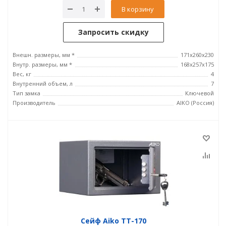
В корзину
Запросить скидку
Внешн. размеры, мм *
171x260x230
Внутр. размеры, мм *
168x257x175
Вес, кг
4
Внутренний объем, л
7
Тип замка
Ключевой
Производитель
AIKO (Россия)
Сейф Aiko ТТ-170