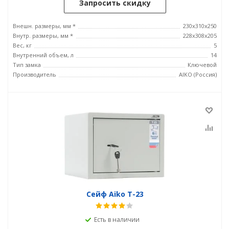
Запросить скидку
Внешн. размеры, мм *
230x310x250
Внутр. размеры, мм *
228x308x205
Вес, кг
5
Внутренний объем, л
14
Тип замка
Ключевой
Производитель
AIKO (Россия)
Сейф Aiko T-23
Есть в наличии