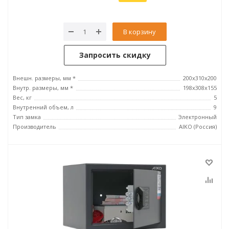
В корзину
Запросить скидку
Внешн. размеры, мм *
200x310x200
Внутр. размеры, мм *
198x308x155
Вес, кг
5
Внутренний объем, л
9
Тип замка
Электронный
Производитель
AIKO (Россия)