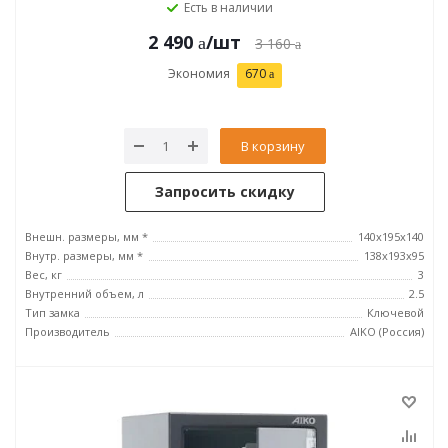
Есть в наличии
2 490
/шт
3 160
Экономия
670
В корзину
Запросить скидку
Внешн. размеры, мм *
140x195x140
Внутр. размеры, мм *
138x193x95
Вес, кг
3
Внутренний объем, л
2.5
Тип замка
Ключевой
Производитель
AIKO (Россия)