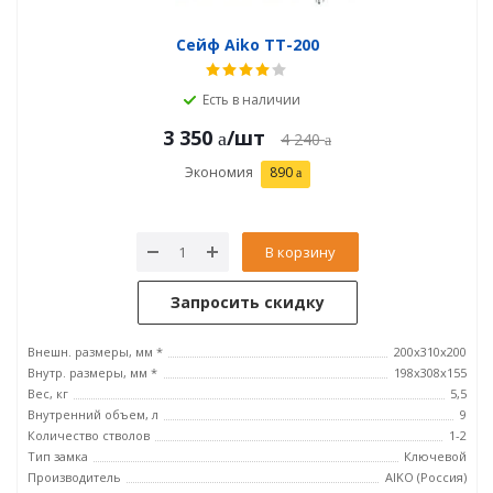
Сейф Aiko ТТ-200
Есть в наличии
3 350
/шт
4 240
Экономия
890
В корзину
Запросить скидку
Внешн. размеры, мм *
200x310x200
Внутр. размеры, мм *
198x308x155
Вес, кг
5,5
Внутренний объем, л
9
Количество стволов
1-2
Тип замка
Ключевой
Производитель
AIKO (Россия)