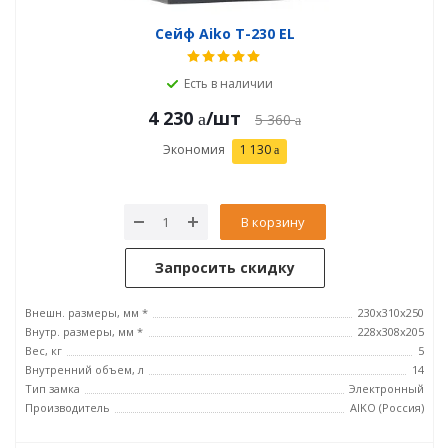
Сейф Aiko T-230 EL
Есть в наличии
4 230
/шт
5 360
Экономия
1 130
В корзину
Запросить скидку
Внешн. размеры, мм *
230x310x250
Внутр. размеры, мм *
228x308x205
Вес, кг
5
Внутренний объем, л
14
Тип замка
Электронный
Производитель
AIKO (Россия)