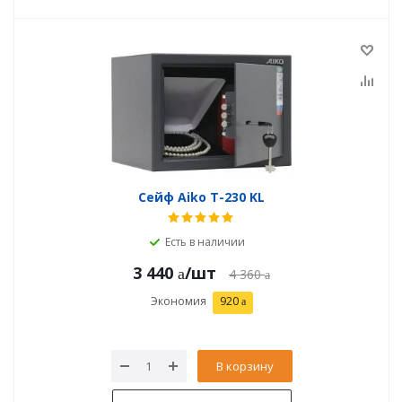
Сейф Aiko T-230 KL
Есть в наличии
3 440
/шт
4 360
Экономия
920
В корзину