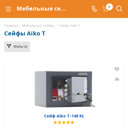
Мебельные сейфы Aiko T в Краснодаре, купить сейфы Aiko T по низкой цене, доставка сейфов Aiko T
0
Главная
-
Мебельные сейфы
-
Сейфы Aiko T
Сейфы Aiko T
Фильтр
Сейф Aiko T-140 KL