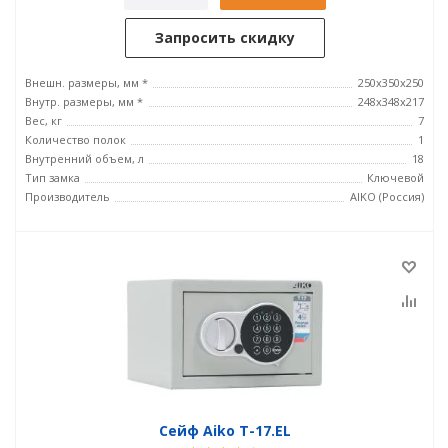
Запросить скидку
Внешн. размеры, мм *
250x350x250
Внутр. размеры, мм *
248x348x217
Вес, кг
7
Количество полок
1
Внутренний объем, л
18
Тип замка
Ключевой
Производитель
AIKO (Россия)
Сейф Aiko T-17.EL