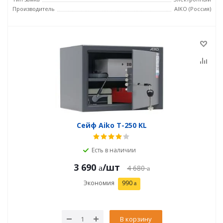
Производитель
AIKO (Россия)
Сейф Aiko T-250 KL
Есть в наличии
3 690
/шт
4 680
Экономия
990
В корзину