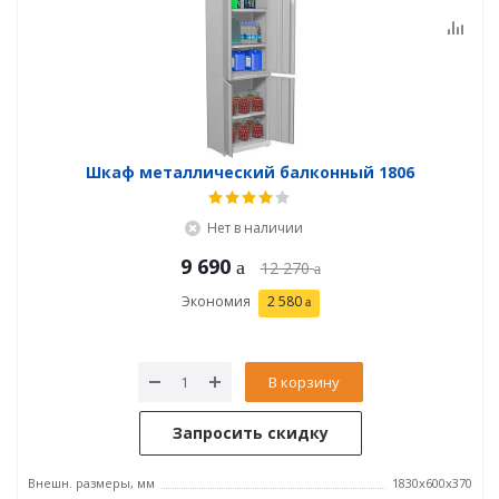
Шкаф металлический балконный 1806
Нет в наличии
9 690
12 270
Экономия
2 580
В корзину
Запросить скидку
Внешн. размеры, мм
1830x600x370