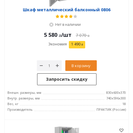
Шкаф металлический балконный 0806
Нет в наличии
5 580
/шт
7 070
Экономия
1 490
В корзину
Запросить скидку
Внешн. размеры, мм
830x600x370
Внутр. размеры, мм
740х596х300
Вес, кг
18
Производитель
ПРАКТИК (Россия)