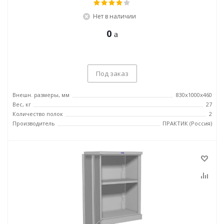
Нет в наличии
0
Под заказ
Внешн. размеры, мм
830x1000x460
Вес, кг
27
Количество полок
2
Производитель
ПРАКТИК (Россия)