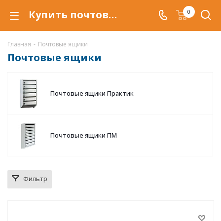
Купить почтовый ящик в подъезд в Краснодаре. Металлические многосекционные почтовые ящики для подъездов по низкой цене c доставкой.
0
Главная
-
Почтовые ящики
Почтовые ящики
Почтовые ящики Практик
Почтовые ящики ПМ
Фильтр