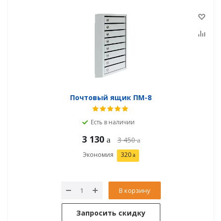
Почтовый ящик ПМ-8
Есть в наличии
3 130
3 450
Экономия
320
В корзину
Запросить скидку