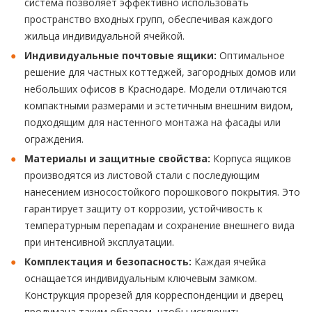
система позволяет эффективно использовать
пространство входных групп, обеспечивая каждого
жильца индивидуальной ячейкой.
Индивидуальные почтовые ящики:
Оптимальное
решение для частных коттеджей, загородных домов или
небольших офисов в Краснодаре. Модели отличаются
компактными размерами и эстетичным внешним видом,
подходящим для настенного монтажа на фасады или
ограждения.
Материалы и защитные свойства:
Корпуса ящиков
производятся из листовой стали с последующим
нанесением износостойкого порошкового покрытия. Это
гарантирует защиту от коррозии, устойчивость к
температурным перепадам и сохранение внешнего вида
при интенсивной эксплуатации.
Комплектация и безопасность:
Каждая ячейка
оснащается индивидуальным ключевым замком.
Конструкция прорезей для корреспонденции и дверец
продумана таким образом, чтобы исключить