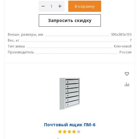
В корзину
Запросить скидку
Внешн. размеры, мм
590х385х195
Вес, кг
7
Тип замка
Ключевой
Производитель
Россия
Почтовый ящик ПМ-6