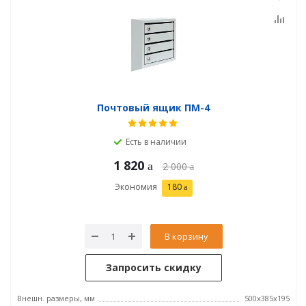
Почтовый ящик ПМ-4
Есть в наличии
1 820
2 000
Экономия
180
В корзину
Запросить скидку
Внешн. размеры, мм
500х385х195