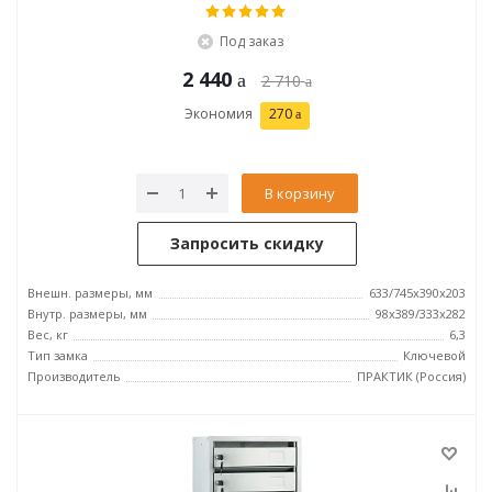
Под заказ
2 440
2 710
Экономия
270
В корзину
Запросить скидку
Внешн. размеры, мм
633/745x390x203
Внутр. размеры, мм
98x389/333x282
Вес, кг
6,3
Тип замка
Ключевой
Производитель
ПРАКТИК (Россия)