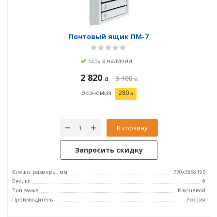
Почтовый ящик ПМ-7
Есть в наличии
2 820
3 100
Экономия
280
В корзину
Запросить скидку
Внешн. размеры, мм
770х385х195
Вес, кг
9
Тип замка
Ключевой
Производитель
Россия