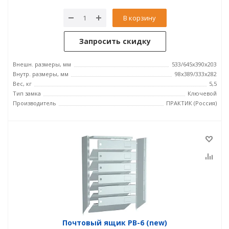
В корзину
Запросить скидку
Внешн. размеры, мм
533/645x390x203
Внутр. размеры, мм
98x389/333x282
Вес, кг
5,5
Тип замка
Ключевой
Производитель
ПРАКТИК (Россия)
Почтовый ящик PB-6 (new)