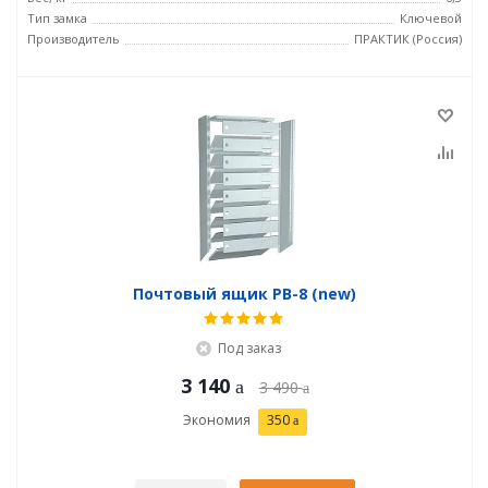
Тип замка
Ключевой
Производитель
ПРАКТИК (Россия)
Почтовый ящик PB-8 (new)
Под заказ
3 140
3 490
Экономия
350