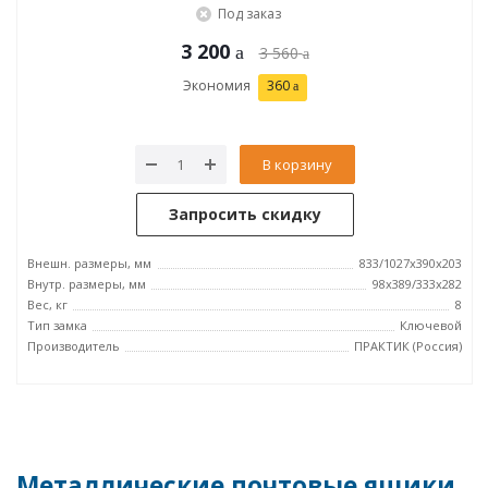
Под заказ
3 200
3 560
Экономия
360
В корзину
Запросить скидку
Внешн. размеры, мм
833/1027x390x203
Внутр. размеры, мм
98x389/333x282
Вес, кг
8
Тип замка
Ключевой
Производитель
ПРАКТИК (Россия)
Металлические почтовые ящики