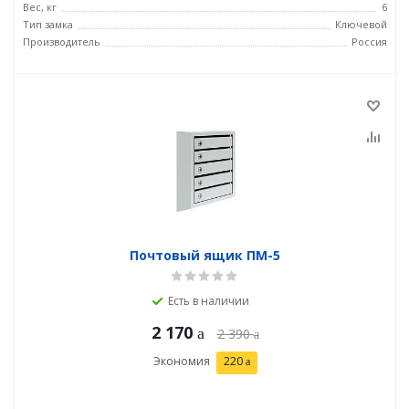
Вес, кг
6
Тип замка
Ключевой
Производитель
Россия
Почтовый ящик ПМ-5
Есть в наличии
2 170
2 390
Экономия
220