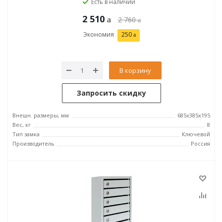
Есть в наличии
2 510
2 760
Экономия
250
В корзину
Запросить скидку
Внешн. размеры, мм
685х385х195
Вес, кг
8
Тип замка
Ключевой
Производитель
Россия