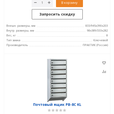
В корзину
Запросить скидку
Внешн. размеры, мм
833/945x390x203
Внутр. размеры, мм
98x389/333x282
Вес, кг
8
Тип замка
Ключевой
Производитель
ПРАКТИК (Россия)
Почтовый ящик PB-8C KL