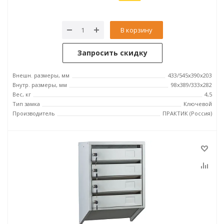
В корзину
Запросить скидку
Внешн. размеры, мм
433/545x390x203
Внутр. размеры, мм
98x389/333x282
Вес, кг
4,5
Тип замка
Ключевой
Производитель
ПРАКТИК (Россия)