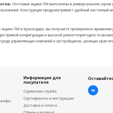
онтаж:
Почтовые ящики ПМ выполнены в универсальном сером ц
льзования. Конструкция предусматривает удобный настенный м
 ящики ПМ в Краснодаре, вы получаете проверенное временем
ря прямой конфигурации и высокой ремонтопригодности (возмо
 среди управляющих компаний и застройщиков, ценящих практич
Информация для
Оставайтес
покупателя
Сервисная служба
Сертификаты и инструкции
шкафы
Доставка и оплата
Обмен и возврат