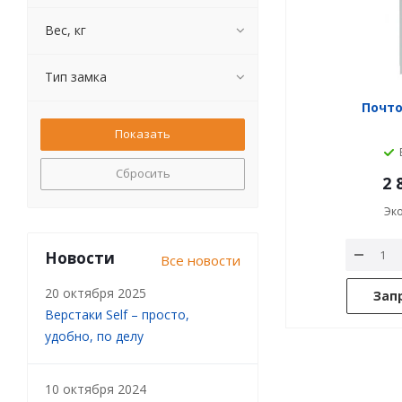
Вес, кг
Тип замка
Почт
Сбросить
2 
Эк
Новости
Все новости
20 октября 2025
Зап
Верстаки Self – просто,
удобно, по делу
10 октября 2024