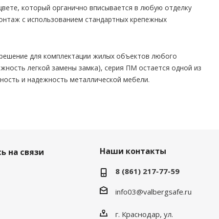
вете, который органично вписывается в любую отделку
онтаж с использованием стандартных крепежных
 решение для комплектации жилых объектов любого
жность легкой замены замка), серия ПМ остается одной из
ность и надежность металлической мебели.
Наши контакты
ь на связи
8 (861) 217-77-59
info03@valbergsafe.ru
г. Краснодар, ул.