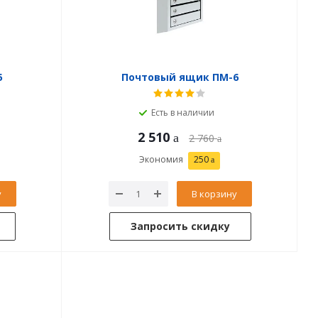
5
Почтовый ящик ПМ-6
Есть в наличии
2 510
2 760
Экономия
250
у
В корзину
Запросить скидку