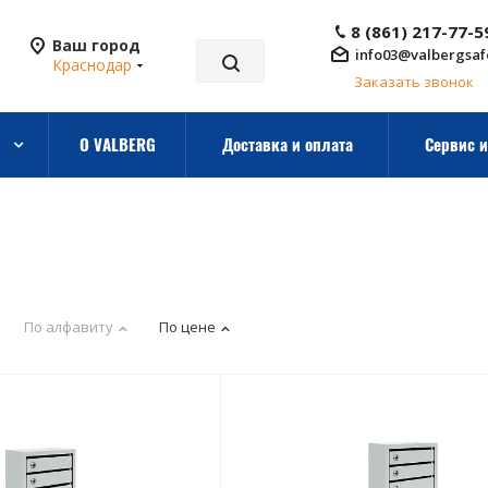
8 (861) 217-77-5
Ваш город
info03@valbergsaf
Краснодар
Заказать звонок
О VALBERG
Доставка и оплата
Сервис и
По алфавиту
По цене