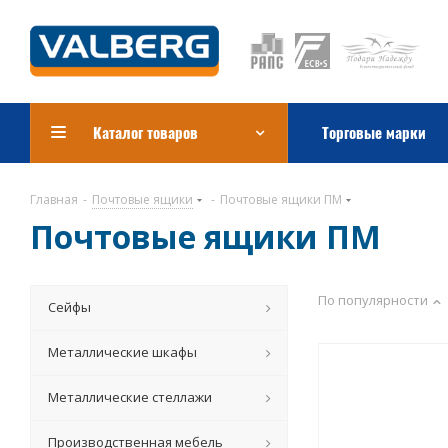
Каталог товаров
Торговые марки
Главная
-
Почтовые ящики
-
Почтовые ящики ПМ
Почтовые ящики ПМ
По популярности
Сейфы
Металлические шкафы
Металлические стеллажи
Производственная мебель