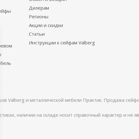
ы
Дилерам
сейфы
Регионы
Акции и скидки
Статьи
Инструкции к сейфам Valberg
ревом
ы
ебель
в Valberg и металлической мебели Практик. Продажа сейфов
тиках, наличии на складе носит справочный характер и не 