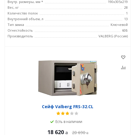
Внутр. размеры, мм *
190x305x219
Вес, кг
28
Количество полок
1
Внутренний объем, л
13
Тип замка
Ключевой
Огнестойкость
60Б
Производитель
VALBERG (Россия)
Сейф Valberg FRS-32.CL
Есть в наличии
18 620
20 690