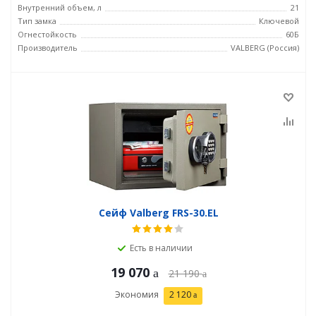
Внутренний объем, л
21
Тип замка
Ключевой
Огнестойкость
60Б
Производитель
VALBERG (Россия)
Сейф Valberg FRS-30.EL
Есть в наличии
19 070
21 190
Экономия
2 120