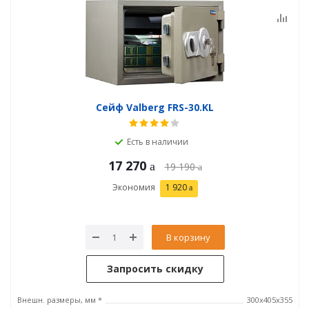
Сейф Valberg FRS-30.KL
Есть в наличии
17 270
19 190
Экономия
1 920
В корзину
Запросить скидку
Внешн. размеры, мм *
300x405x355