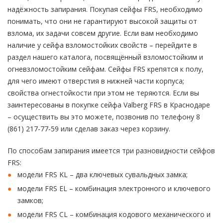
надёжность запирания. Покупая сейфы FRS, необходимо
понимать, что они не гарантируют высокой защиты от
взлома, их задачи совсем другие. Если вам необходимо
наличие у сейфа взломостойких свойств – перейдите в
раздел нашего каталога, посвящённый взломостойким и
огневзломостойким сейфам. Сейфы FRS крепятся к полу,
для чего имеют отверстия в нижней части корпуса;
свойства огнестойкости при этом не теряются. Если вы
заинтересованы в покупке сейфа Valberg FRS в Краснодаре
– осуществить вы это можете, позвонив по телефону 8
(861) 217-77-59 или сделав заказ через корзину.
По способам запирания имеется три разновидности сейфов
FRS:
модели FRS KL – два ключевых сувальдных замка;
модели FRS EL – комбинация электронного и ключевого
замков;
модели FRS CL – комбинация кодового механического и