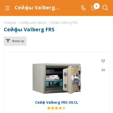
Сейфы Valberg FRS в Краснодаре, купить сейфы Valberg FRS по низкой цене, доставка сейфов
0
Главная
-
Сейфы для офиса
-
Сейфы Valberg FRS
Сейфы Valberg FRS
Фильтр
Сейф Valberg FRS-30.CL