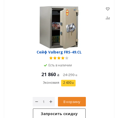
Сейф Valberg FRS-49.CL
Есть в наличии
21 860
24 290
Экономия
2 430
В корзину
Запросить скидку