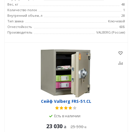
Вес, кг
48
Количество полок
1
Внутренний объем, л
28
Тип замка
Ключевой
Огнестойкость
60Б
Производитель
VALBERG (Россия)
Сейф Valberg FRS-51.CL
Есть в наличии
23 030
25 590