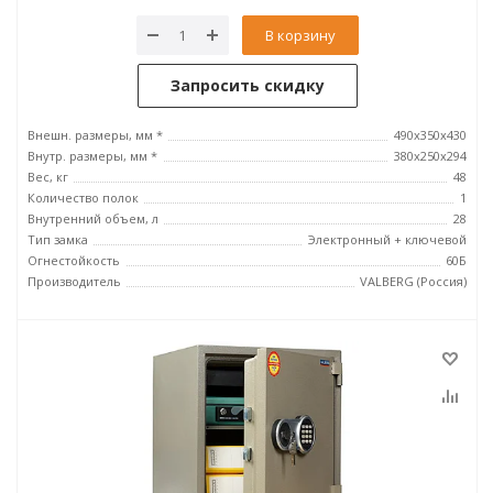
В корзину
Запросить скидку
Внешн. размеры, мм *
490x350x430
Внутр. размеры, мм *
380х250х294
Вес, кг
48
Количество полок
1
Внутренний объем, л
28
Тип замка
Электронный + ключевой
Огнестойкость
60Б
Производитель
VALBERG (Россия)