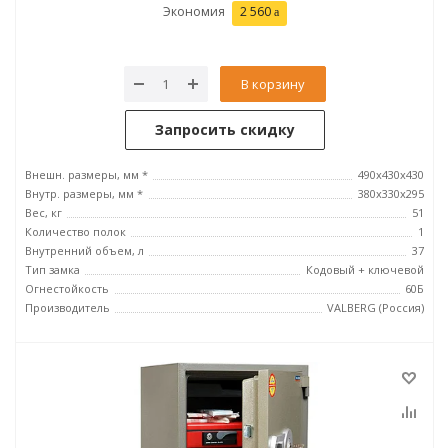
Экономия
2 560
В корзину
Запросить скидку
Внешн. размеры, мм *
490x430x430
Внутр. размеры, мм *
380x330x295
Вес, кг
51
Количество полок
1
Внутренний объем, л
37
Тип замка
Кодовый + ключевой
Огнестойкость
60Б
Производитель
VALBERG (Россия)