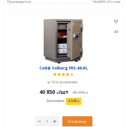
Производитель
VALBERG (Россия)
Сейф Valberg FRS-66.KL
Есть в наличии
40 850
/шт
45 390
Экономия
4 540
В корзину