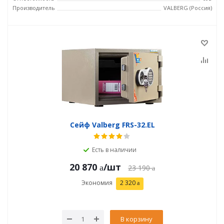
Производитель
VALBERG (Россия)
Сейф Valberg FRS-32.EL
Есть в наличии
20 870
/шт
23 190
Экономия
2 320
В корзину