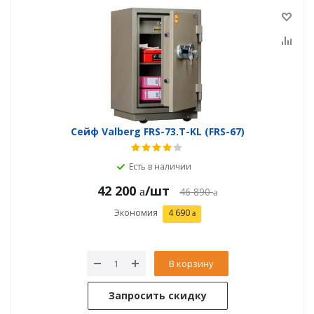
Сейф Valberg FRS-73.T-KL (FRS-67)
Есть в наличии
42 200
/шт
46 890
Экономия
4 690
В корзину
Запросить скидку