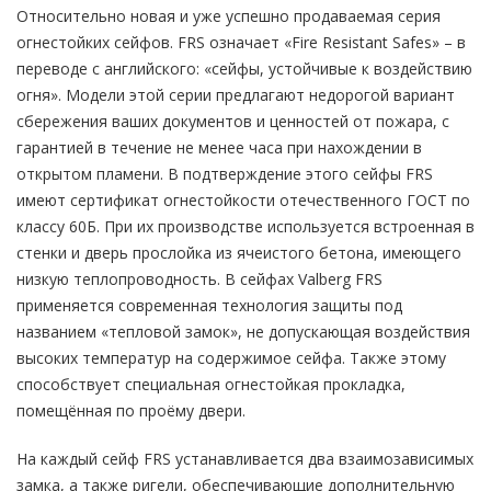
Относительно новая и уже успешно продаваемая серия
огнестойких сейфов. FRS означает «Fire Resistant Safes» – в
переводе с английского: «сейфы, устойчивые к воздействию
огня». Модели этой серии предлагают недорогой вариант
сбережения ваших документов и ценностей от пожара, с
гарантией в течение не менее часа при нахождении в
открытом пламени. В подтверждение этого сейфы FRS
имеют сертификат огнестойкости отечественного ГОСТ по
классу 60Б. При их производстве используется встроенная в
стенки и дверь прослойка из ячеистого бетона, имеющего
низкую теплопроводность. В сейфах Valberg FRS
применяется современная технология защиты под
названием «тепловой замок», не допускающая воздействия
высоких температур на содержимое сейфа. Также этому
способствует специальная огнестойкая прокладка,
помещённая по проёму двери.
На каждый сейф FRS устанавливается два взаимозависимых
замка, а также ригели, обеспечивающие дополнительную