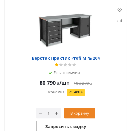
Верстак Практик Profi M № 204
Есть в наличии
80 790
/шт
102 270
Экономия
21 480
В корзину
Запросить скидку