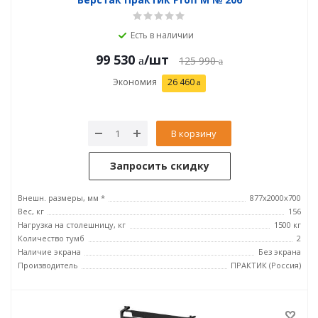
Есть в наличии
99 530
/шт
125 990
Экономия
26 460
В корзину
Запросить скидку
Внешн. размеры, мм *
877х2000х700
Вес, кг
156
Нагрузка на столешницу, кг
1500 кг
Количество тумб
2
Наличие экрана
Без экрана
Производитель
ПРАКТИК (Россия)