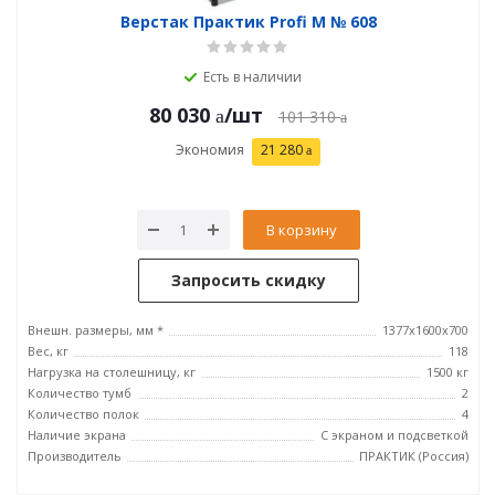
Верстак Практик Profi M № 608
Есть в наличии
80 030
/шт
101 310
Экономия
21 280
В корзину
Запросить скидку
Внешн. размеры, мм *
1377х1600х700
Вес, кг
118
Нагрузка на столешницу, кг
1500 кг
Количество тумб
2
Количество полок
4
Наличие экрана
С экраном и подсветкой
Производитель
ПРАКТИК (Россия)