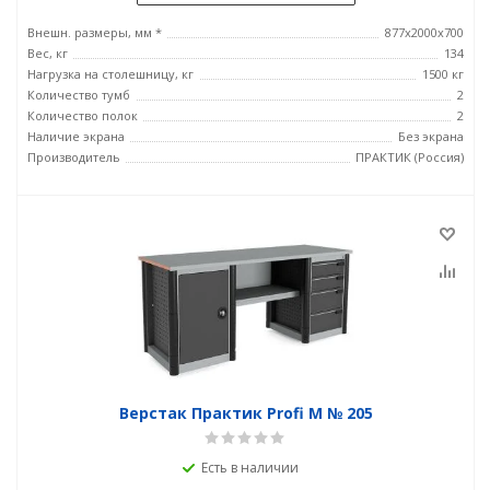
Внешн. размеры, мм *
877х2000х700
Вес, кг
134
Нагрузка на столешницу, кг
1500 кг
Количество тумб
2
Количество полок
2
Наличие экрана
Без экрана
Производитель
ПРАКТИК (Россия)
Верстак Практик Profi M № 205
Есть в наличии