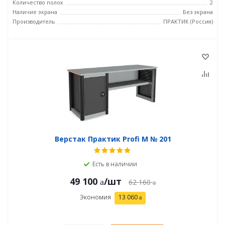
Количество полок
2
Наличие экрана
Без экрана
Производитель
ПРАКТИК (Россия)
Верстак Практик Profi M № 201
Есть в наличии
49 100
/шт
62 160
Экономия
13 060