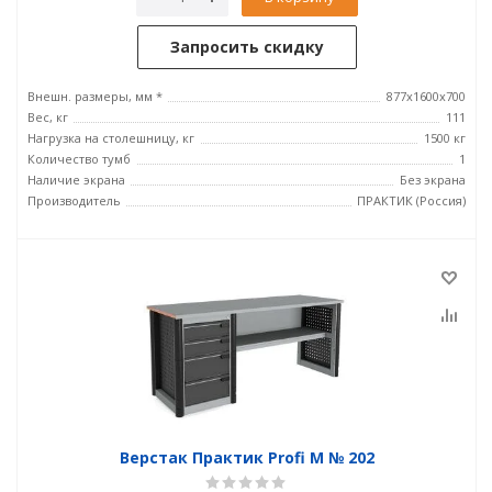
Запросить скидку
Внешн. размеры, мм *
877х1600х700
Вес, кг
111
Нагрузка на столешницу, кг
1500 кг
Количество тумб
1
Наличие экрана
Без экрана
Производитель
ПРАКТИК (Россия)
Верстак Практик Profi M № 202