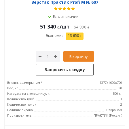
Верстак Практик Profi M № 607
Есть в наличии
51 340
/шт
64 990
Экономия
13 650
В корзину
Запросить скидку
Внешн. размеры, мм *
1377х1600х700
Вес, кг
90
Нагрузка на столешницу, кг
1500 кг
Количество тумб
1
Количество полок
2
Наличие экрана
С экраном
Производитель
ПРАКТИК (Россия)