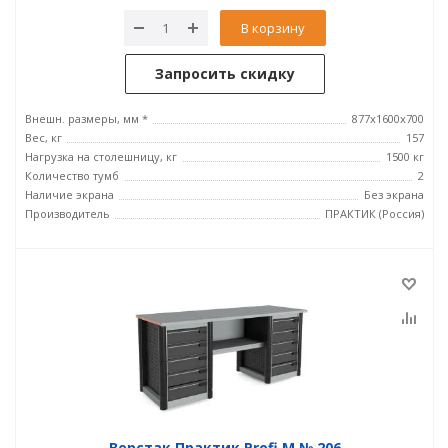
В корзину
Запросить скидку
Внешн. размеры, мм *
877х1600х700
Вес, кг
157
Нагрузка на столешницу, кг
1500 кг
Количество тумб
2
Наличие экрана
Без экрана
Производитель
ПРАКТИК (Россия)
Верстак Практик Profi M № 206