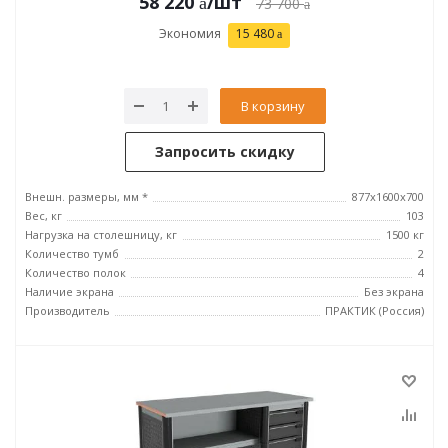
58 220
/шт
73 700
Экономия
15 480
В корзину
Запросить скидку
Внешн. размеры, мм *
877х1600х700
Вес, кг
103
Нагрузка на столешницу, кг
1500 кг
Количество тумб
2
Количество полок
4
Наличие экрана
Без экрана
Производитель
ПРАКТИК (Россия)