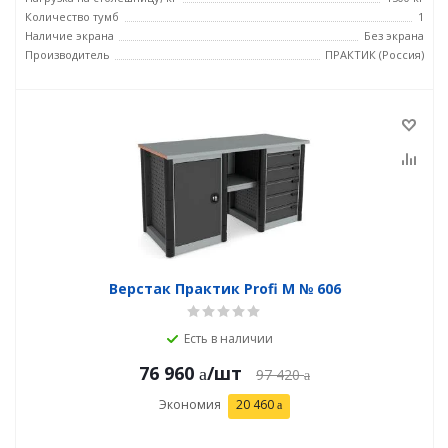
Количество тумб
1
Наличие экрана
Без экрана
Производитель
ПРАКТИК (Россия)
Верстак Практик Profi M № 606
Есть в наличии
76 960
/шт
97 420
Экономия
20 460