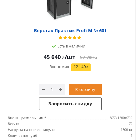
Верстак Практик Profi M № 601
Есть в наличии
45 640
/шт
57 780
Экономия
12 140
В корзину
Запросить скидку
Внешн. размеры, мм *
877х1600х700
Вес, кг
79
Нагрузка на столешницу, кг
1500 кг
Количество тумб
1