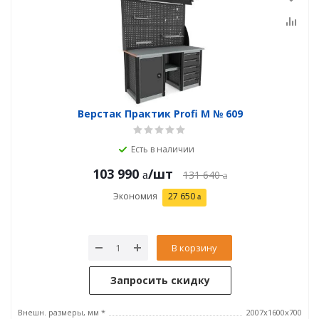
Верстак Практик Profi M № 609
Есть в наличии
103 990
/шт
131 640
Экономия
27 650
В корзину
Запросить скидку
Внешн. размеры, мм *
2007х1600х700