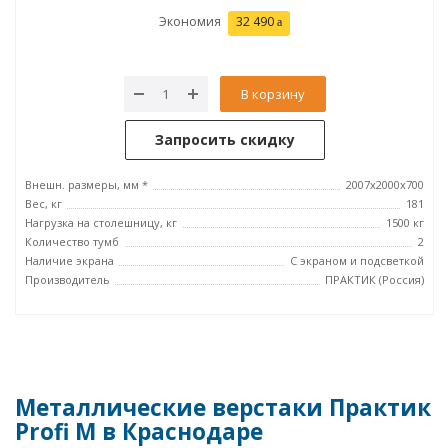
Экономия
32 490
В корзину
Запросить скидку
Внешн. размеры, мм *
2007х2000х700
Вес, кг
181
Нагрузка на столешницу, кг
1500 кг
Количество тумб
2
Наличие экрана
С экраном и подсветкой
Производитель
ПРАКТИК (Россия)
Металлические верстаки Практик
Profi M в Краснодаре