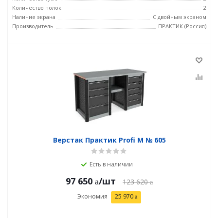
Количество полок
2
Наличие экрана
С двойным экраном
Производитель
ПРАКТИК (Россия)
Верстак Практик Profi M № 605
Есть в наличии
97 650
/шт
123 620
Экономия
25 970