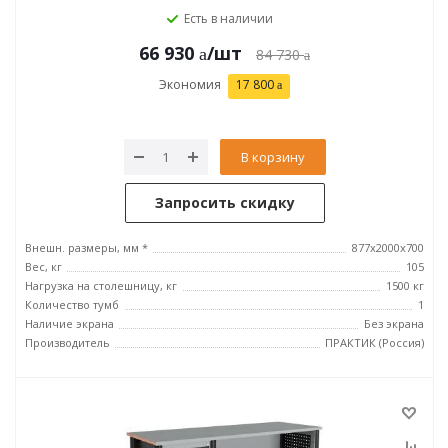
Есть в наличии
66 930
/шт
84 730
Экономия
17 800
В корзину
Запросить скидку
Внешн. размеры, мм *
877х2000х700
Вес, кг
105
Нагрузка на столешницу, кг
1500 кг
Количество тумб
1
Наличие экрана
Без экрана
Производитель
ПРАКТИК (Россия)