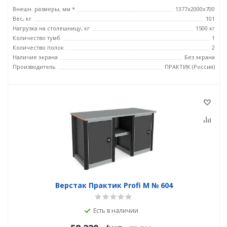
Внешн. размеры, мм *
1377х2000х700
Вес, кг
101
Нагрузка на столешницу, кг
1500 кг
Количество тумб
1
Количество полок
2
Наличие экрана
Без экрана
Производитель
ПРАКТИК (Россия)
Верстак Практик Profi M № 604
Есть в наличии