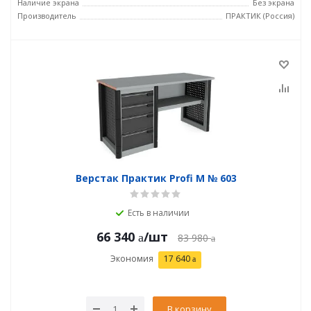
Наличие экрана
Без экрана
Производитель
ПРАКТИК (Россия)
Верстак Практик Profi M № 603
Есть в наличии
66 340
/шт
83 980
Экономия
17 640
В корзину