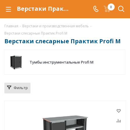
Верстаки Практик Profi M купить по низкой цене в Краснодаре, металлический слесарный верстак Практик Profi M
0
Главная
-
Верстаки и производственная мебель
-
Верстаки слесарные Практик Profi M
Верстаки слесарные Практик Profi M
Тумбы инструментальные Profi M
Фильтр