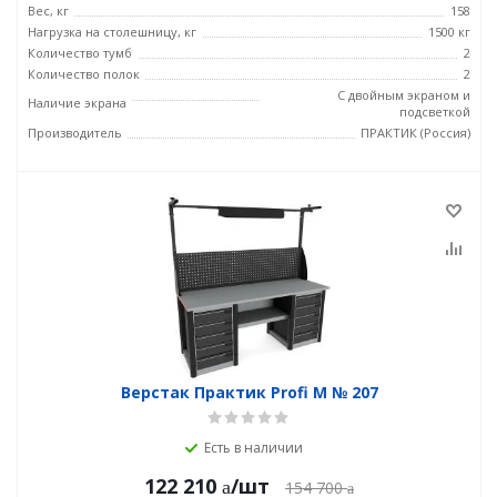
Вес, кг
158
Нагрузка на столешницу, кг
1500 кг
Количество тумб
2
Количество полок
2
С двойным экраном и
Наличие экрана
подсветкой
Производитель
ПРАКТИК (Россия)
Верстак Практик Profi M № 207
Есть в наличии
122 210
/шт
154 700