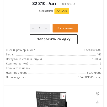
82 810
/шт
104 830
Экономия
22 020
В корзину
Запросить скидку
Внешн. размеры, мм *
877х2000х700
Вес, кг
147
Нагрузка на столешницу, кг
1500 кг
Количество тумб
2
Количество полок
2
Наличие экрана
Без экрана
Производитель
ПРАКТИК (Россия)