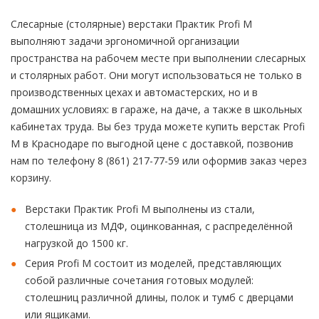
Слесарные (столярные) верстаки Практик Profi M
выполняют задачи эргономичной организации
пространства на рабочем месте при выполнении слесарных
и столярных работ. Они могут использоваться не только в
производственных цехах и автомастерских, но и в
домашних условиях: в гараже, на даче, а также в школьных
кабинетах труда. Вы без труда можете купить верстак Profi
M в Краснодаре по выгодной цене с доставкой, позвонив
нам по телефону 8 (861) 217-77-59 или оформив заказ через
корзину.
Верстаки Практик Profi M выполнены из стали,
столешница из МДФ, оцинкованная, с распределённой
нагрузкой до 1500 кг.
Серия Profi M состоит из моделей, представляющих
собой различные сочетания готовых модулей:
столешниц различной длины, полок и тумб с дверцами
или ящиками.