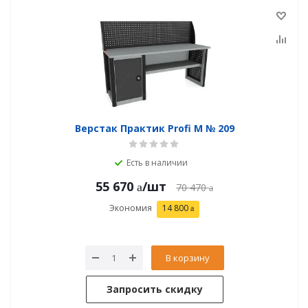
Верстак Практик Profi M № 209
Есть в наличии
55 670
/шт
70 470
Экономия
14 800
В корзину
Запросить скидку