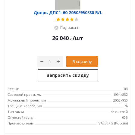
Дверь ДПC1-60 2050/950/80 R/L
Под заказ
26 040
/шт
В корзину
Запросить скидку
Вес, кг
88
Световой проем, мм
1994x832
Монтажный проем, мм
2050x950
Толщина короба, мм
76
Тип замка
Ключевой
Огнестойкость
60Б
Производитель
VALBERG (Россия)