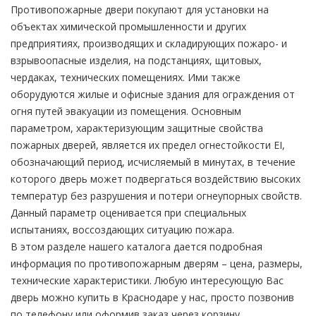
Противопожарные двери покупают для установки на
объектах химической промышленности и других
предприятиях, производящих и складирующих пожаро- и
взрывоопасные изделия, на подстанциях, щитовых,
чердаках, технических помещениях. Ими также
оборудуются жилые и офисные здания для ограждения от
огня путей эвакуации из помещения. Основным
параметром, характеризующим защитные свойства
пожарных дверей, является их предел огнестойкости EI,
обозначающий период, исчисляемый в минутах, в течение
которого дверь может подвергаться воздействию высоких
температур без разрушения и потери огнеупорных свойств.
Данный параметр оценивается при специальных
испытаниях, воссоздающих ситуацию пожара.
В этом разделе нашего каталога дается подробная
информация по противопожарным дверям – цена, размеры,
технические характеристики. Любую интересующую Вас
дверь можно купить в Краснодаре у нас, просто позвонив
по телефону или оформив заказ через корзину.