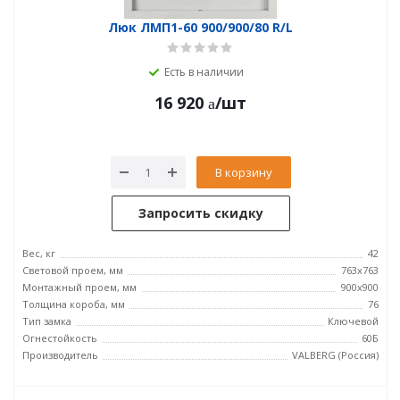
Люк ЛМП1-60 900/900/80 R/L
Есть в наличии
16 920
/шт
В корзину
Запросить скидку
Вес, кг
42
Световой проем, мм
763x763
Монтажный проем, мм
900x900
Толщина короба, мм
76
Тип замка
Ключевой
Огнестойкость
60Б
Производитель
VALBERG (Россия)