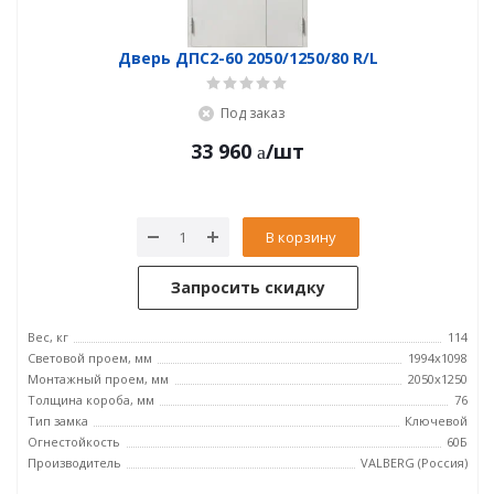
Дверь ДПC2-60 2050/1250/80 R/L
Под заказ
33 960
/шт
В корзину
Запросить скидку
Вес, кг
114
Световой проем, мм
1994x1098
Монтажный проем, мм
2050x1250
Толщина короба, мм
76
Тип замка
Ключевой
Огнестойкость
60Б
Производитель
VALBERG (Россия)