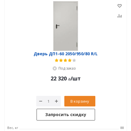
Дверь ДП1-60 2050/950/80 R/L
Под заказ
22 320
/шт
В корзину
Запросить скидку
Вес, кг
88