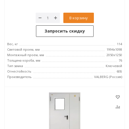
В корзину
Запросить скидку
Вес, кг
114
Световой проем, мм
1994x1098
Монтажный проем, мм
2050x1250
Толщина короба, мм
76
Тип замка
Ключевой
Огнестойкость
60Б
Производитель
VALBERG (Россия)