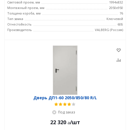
Световой проем, мм
1994x832
Монтажный проем, мм
2050x950
Толщина короба, мм
76
Тип замка
Ключевой
Огнестойкость
60Б
Производитель
VALBERG (Россия)
Дверь ДП1-60 2050/850/80 R/L
Под заказ
22 320
/шт