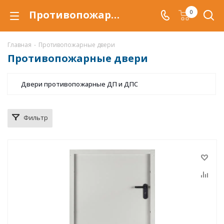
Противопожарные двери купить в Краснодаре, по низкой цене, противопожарная дверь EI
0
Главная
-
Противопожарные двери
Противопожарные двери
Двери противопожарные ДП и ДПС
Фильтр