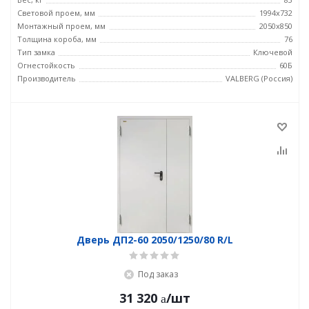
Световой проем, мм
1994x732
Монтажный проем, мм
2050x850
Толщина короба, мм
76
Тип замка
Ключевой
Огнестойкость
60Б
Производитель
VALBERG (Россия)
Дверь ДП2-60 2050/1250/80 R/L
Под заказ
31 320
/шт