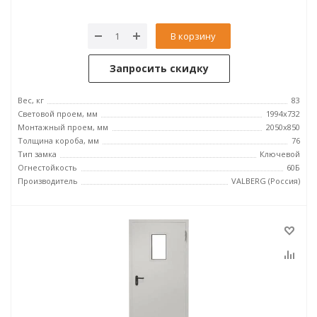
В корзину
Запросить скидку
Вес, кг
83
Световой проем, мм
1994x732
Монтажный проем, мм
2050x850
Толщина короба, мм
76
Тип замка
Ключевой
Огнестойкость
60Б
Производитель
VALBERG (Россия)