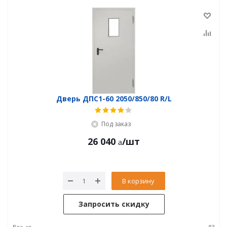
Дверь ДПC1-60 2050/850/80 R/L
Под заказ
26 040
/шт
В корзину
Запросить скидку
Вес, кг
83