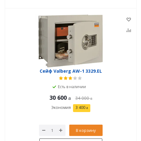
Сейф Valberg AW-1 3329.EL
Есть в наличии
30 600
34 000
Экономия
3 400
В корзину