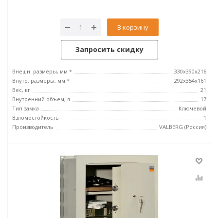
В корзину
Запросить скидку
Внешн. размеры, мм *
330x390x216
Внутр. размеры, мм *
292х354х161
Вес, кг
21
Внутренний объем, л
17
Тип замка
Ключевой
Взломостойкость
1
Производитель
VALBERG (Россия)