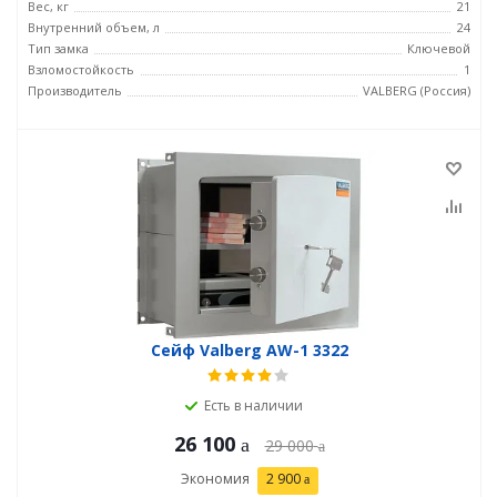
Вес, кг
21
Внутренний объем, л
24
Тип замка
Ключевой
Взломостойкость
1
Производитель
VALBERG (Россия)
Сейф Valberg AW-1 3322
Есть в наличии
26 100
29 000
Экономия
2 900