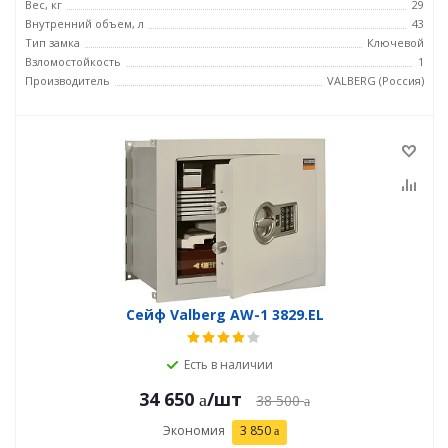
Вес, кг
29
Внутренний объем, л
43
Тип замка
Ключевой
Взломостойкость
1
Производитель
VALBERG (Россия)
Сейф Valberg AW-1 3829.EL
Есть в наличии
34 650
/шт
38 500
Экономия
3 850