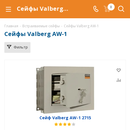
Сейфы Valberg AW-1 купить в Краснодаре, встраиваемый сейф тайник Valberg AW-1 по низкой цене с доставкой
0
Главная
-
Встраиваемые сейфы
-
Сейфы Valberg AW-1
Сейфы Valberg AW-1
Фильтр
Сейф Valberg AW-1 2715