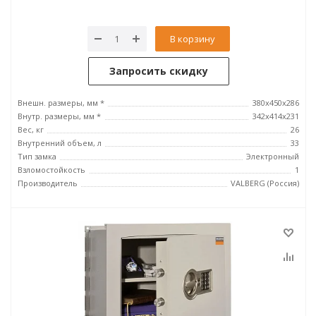
В корзину
Запросить скидку
Внешн. размеры, мм *
380x450x286
Внутр. размеры, мм *
342х414х231
Вес, кг
26
Внутренний объем, л
33
Тип замка
Электронный
Взломостойкость
1
Производитель
VALBERG (Россия)