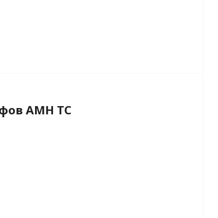
фов AMH TC