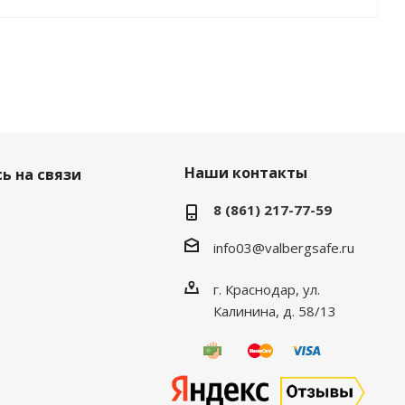
Наши контакты
ь на связи
8 (861) 217-77-59
info03@valbergsafe.ru
г. Краснодар, ул.
Калинина, д. 58/13