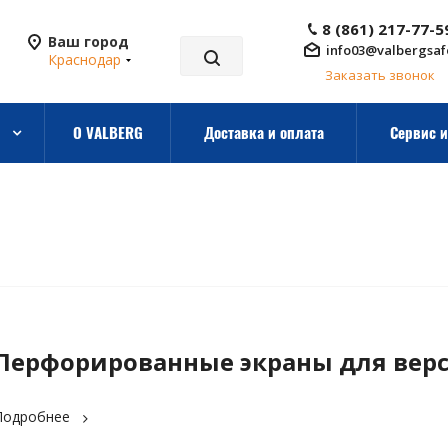
8 (861) 217-77-5
Ваш город
info03@valbergsaf
Краснодар
Заказать звонок
О VALBERG
Доставка и оплата
Сервис и
Перфорированные экраны для вер
Подробнее