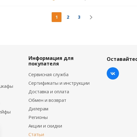
1
2
3
Информация для
Оставайтес
покупателя
Сервисная служба
Сертификаты и инструкции
шкафы
Доставка и оплата
Обмен и возврат
ы
Дилерам
сейфы
Регионы
Акции и скидки
Статьи