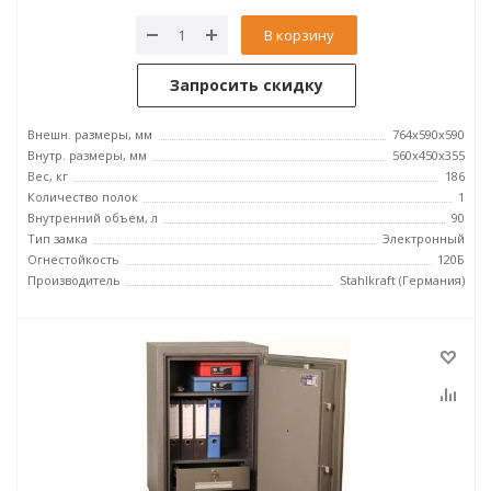
В корзину
Запросить скидку
Внешн. размеры, мм
764x590x590
Внутр. размеры, мм
560x450x355
Вес, кг
186
Количество полок
1
Внутренний объем, л
90
Тип замка
Электронный
Огнестойкость
120Б
Производитель
Stahlkraft (Германия)