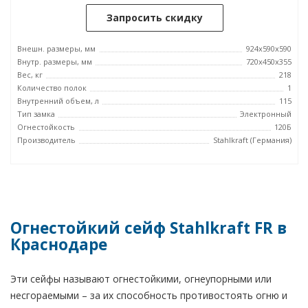
Запросить скидку
Внешн. размеры, мм
924x590x590
Внутр. размеры, мм
720x450x355
Вес, кг
218
Количество полок
1
Внутренний объем, л
115
Тип замка
Электронный
Огнестойкость
120Б
Производитель
Stahlkraft (Германия)
Огнестойкий сейф Stahlkraft FR в
Краснодаре
Эти сейфы называют огнестойкими, огнеупорными или
несгораемыми – за их способность противостоять огню и