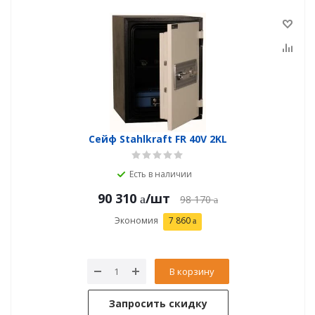
Сейф Stahlkraft FR 40V 2KL
Есть в наличии
90 310
/шт
98 170
Экономия
7 860
В корзину
Запросить скидку