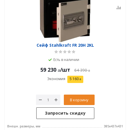
Сейф Stahlkraft FR 20H 2KL
Есть в наличии
59 230
/шт
64 390
Экономия
5 160
В корзину
Запросить скидку
Внешн. размеры, мм
385x437x431