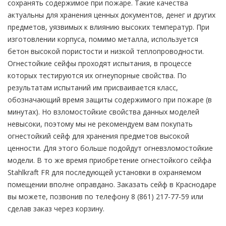
сохранять содержимое при пожаре. Такие качества
актуальны для хранения ценных документов, денег и других
предметов, уязвимых к влиянию высоких температур. При
изготовлении корпуса, помимо металла, используется
бетон высокой пористости и низкой теплопроводности.
Огнестойкие сейфы проходят испытания, в процессе
которых тестируются их огнеупорные свойства. По
результатам испытаний им присваивается класс,
обозначающий время защиты содержимого при пожаре (в
минутах). Но взломостойкие свойства данных моделей
невысоки, поэтому мы не рекомендуем вам покупать
огнестойкий сейф для хранения предметов высокой
ценности. Для этого больше подойдут огневзломостойкие
модели. В то же время приобретение огнестойкого сейфа
Stahlkraft FR для последующей установки в охраняемом
помещении вполне оправдано. Заказать сейф в Краснодаре
вы можете, позвонив по телефону 8 (861) 217-77-59 или
сделав заказ через корзину.