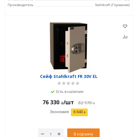
Производитель
Stahlkraft (Германия)
Сейф Stahlkraft FR 30V EL
Есть в наличии
76 330
/шт
82 970
Экономия
6 640
В корзину