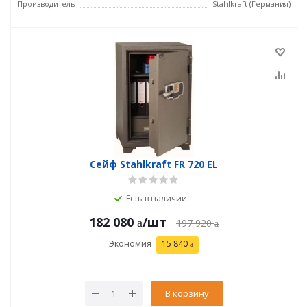
Производитель
Stahlkraft (Германия)
Сейф Stahlkraft FR 720 EL
Есть в наличии
182 080
/шт
197 920
Экономия
15 840
В корзину