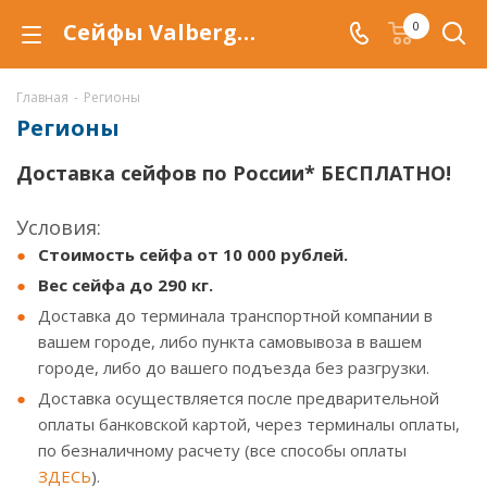
Сейфы Valberg и шкафы Практик в Вашем Городе. Быстрая и недорогая доставка сейфов и металлических шкафов по России.
0
Главная
-
Регионы
Регионы
Доставка сейфов по России* БЕСПЛАТНО!
Условия:
Стоимость сейфа от 10 000 рублей.
Вес сейфа до 290 кг.
Доставка до терминала транспортной компании в
вашем городе, либо пункта самовывоза в вашем
городе, либо до вашего подъезда без разгрузки.
Доставка осуществляется после предварительной
оплаты банковской картой, через терминалы оплаты,
по безналичному расчету (все способы оплаты
ЗДЕСЬ
).