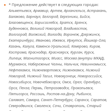
* Предложение действует в следующих городах:
Альметьевск, Армавир, Артем, Архангельск, Астрахань,
Балаково, Барнаул, Белгород, Березники, Бийск,
Благовещенск, Борисоглебск, Братск, Брянск,
Буденновск, Великий Новгород, Владивосток,
Волгоград, Волжский, Вологда, Воронеж, Дзержинск,
Екатеринбург, Иваново, Ижевск, Иркутск, Йошкар-Ола,
Казань, Калуга, Каменск-Уральский, Кемерово, Киров,
Кострома, Краснодар, Красноярск, Курган, Курск,
Липецк, Магнитогорск, Миасс, Москва (внутри МКАД),
Мурманск, Набережные Челны, Нальчик, Невинномысск,
Нефтекамск, Нижневартовск, Нижнекамск, Нижний
Новгород, Нижний Тагил, Новокузнецк, Новороссийск,
Новосибирск, Новочебоксарск, Омск, Орел, Оренбург,
Орск, Пенза, Пермь, Петрозаводск, Прокопьевск,
Пятигорск, Россошь, Ростов-на-Дону, Рыбинск,
Салават, Самара, Санкт-Петербург, Саранск, Саратов,
Северодвинск, Смоленск, Сочи, Ставрополь, Старый