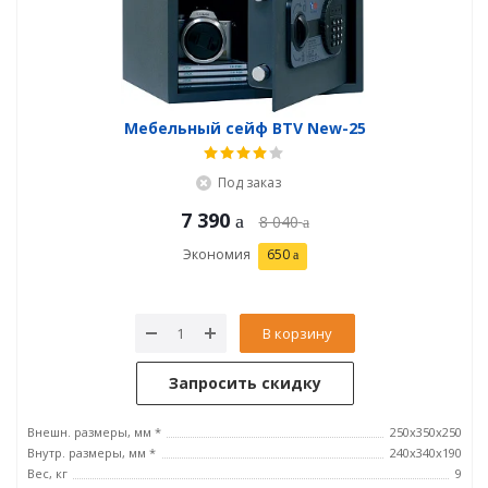
Мебельный сейф BTV New-25
Под заказ
7 390
8 040
Экономия
650
В корзину
Запросить скидку
Внешн. размеры, мм *
250x350x250
Внутр. размеры, мм *
240x340x190
Вес, кг
9