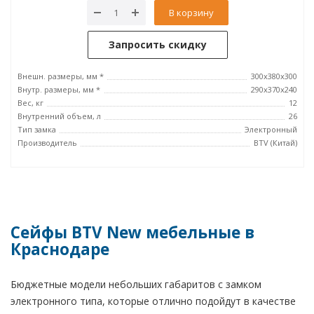
В корзину
Запросить скидку
Внешн. размеры, мм *
300x380x300
Внутр. размеры, мм *
290x370x240
Вес, кг
12
Внутренний объем, л
26
Тип замка
Электронный
Производитель
BTV (Китай)
Сейфы BTV New мебельные в
Краснодаре
Бюджетные модели небольших габаритов с замком
электронного типа, которые отлично подойдут в качестве