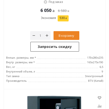
Под заказ
6 050
6 580
Экономия
530
В корзину
Запросить скидку
Внешн. размеры, мм *
170x280x235
Внутр. размеры, мм *
165x275x190
Вес, кг
6,5
Внутренний объем, л
9
Тип замка
Электронный
Производитель
BTV (Китай)