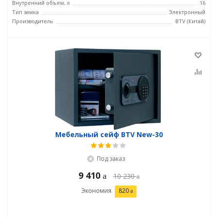
Внутренний объем, л
16
Тип замка
Электронный
Производитель
BTV (Китай)
Мебельный сейф BTV New-30
Под заказ
9 410
10 230
Экономия
820