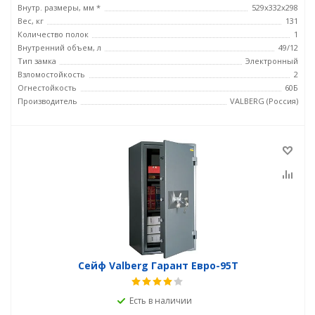
Внутр. размеры, мм *
529x332x298
Вес, кг
131
Количество полок
1
Внутренний объем, л
49/12
Тип замка
Электронный
Взломостойкость
2
Огнестойкость
60Б
Производитель
VALBERG (Россия)
Сейф Valberg Гарант Евро-95Т
Есть в наличии