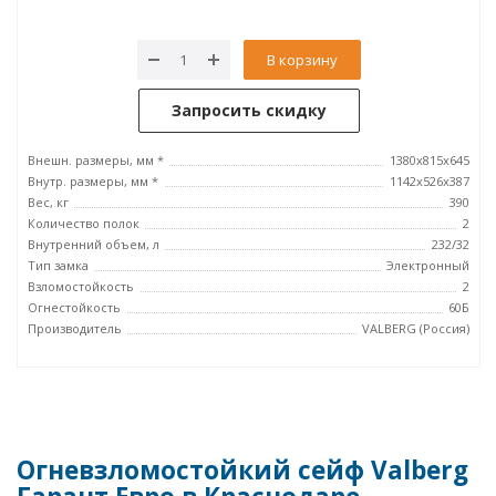
В корзину
Запросить скидку
Внешн. размеры, мм *
1380x815x645
Внутр. размеры, мм *
1142х526х387
Вес, кг
390
Количество полок
2
Внутренний объем, л
232/32
Тип замка
Электронный
Взломостойкость
2
Огнестойкость
60Б
Производитель
VALBERG (Россия)
Огневзломостойкий сейф Valberg