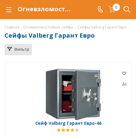
Огневзломостойкий сейф Valberg Гарант Евро купить в Краснодаре, сейфы Valberg Гарант Евро с защитой от взлома и от огня по низкой цене c доставкой
0
Главная
-
Огневзломостойкие сейфы
-
Сейфы Valberg Гарант Евро
Сейфы Valberg Гарант Евро
Фильтр
Сейф Valberg Гарант Евро-46