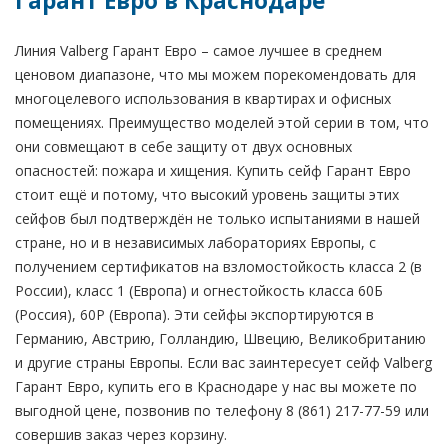
Гарант Евро в Краснодаре
Линия Valberg Гарант Евро – самое лучшее в среднем
ценовом диапазоне, что мы можем порекомендовать для
многоцелевого использования в квартирах и офисных
помещениях. Преимущество моделей этой серии в том, что
они совмещают в себе защиту от двух основных
опасностей: пожара и хищения. Купить сейф Гарант Евро
стоит ещё и потому, что высокий уровень защиты этих
сейфов был подтверждён не только испытаниями в нашей
стране, но и в независимых лабораториях Европы, с
получением сертификатов на взломостойкость класса 2 (в
России), класс 1 (Европа) и огнестойкость класса 60Б
(Россия), 60P (Европа). Эти сейфы экспортируются в
Германию, Австрию, Голландию, Швецию, Великобританию
и другие страны Европы. Если вас заинтересует сейф Valberg
Гарант Евро, купить его в Краснодаре у нас вы можете по
выгодной цене, позвонив по телефону 8 (861) 217-77-59 или
совершив заказ через корзину.