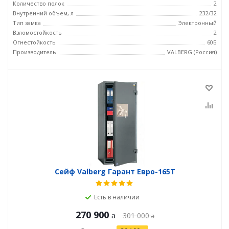
Количество полок
2
Внутренний объем, л
232/32
Тип замка
Электронный
Взломостойкость
2
Огнестойкость
60Б
Производитель
VALBERG (Россия)
Сейф Valberg Гарант Евро-165Т
Есть в наличии
270 900
301 000