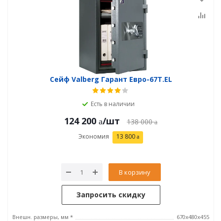
Сейф Valberg Гарант Евро-67Т.EL
Есть в наличии
124 200
/шт
138 000
Экономия
13 800
В корзину
Запросить скидку
Внешн. размеры, мм *
670x480x455