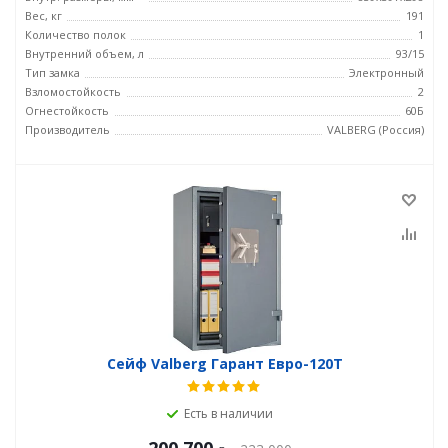
Вес, кг
191
Количество полок
1
Внутренний объем, л
93/15
Тип замка
Электронный
Взломостойкость
2
Огнестойкость
60Б
Производитель
VALBERG (Россия)
Сейф Valberg Гарант Евро-120T
Есть в наличии