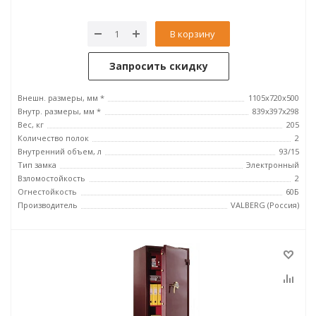
В корзину
Запросить скидку
Внешн. размеры, мм *
1105х720х500
Внутр. размеры, мм *
839x397x298
Вес, кг
205
Количество полок
2
Внутренний объем, л
93/15
Тип замка
Электронный
Взломостойкость
2
Огнестойкость
60Б
Производитель
VALBERG (Россия)