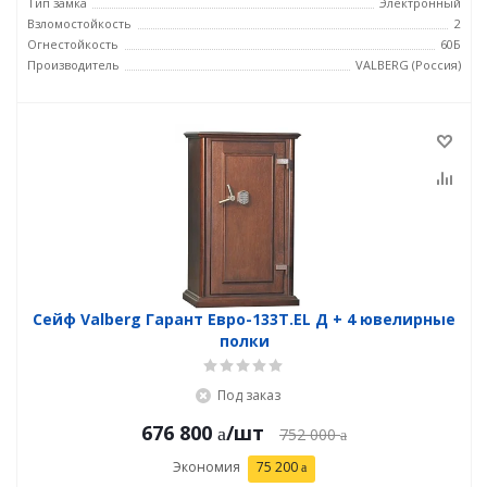
Тип замка
Электронный
Взломостойкость
2
Огнестойкость
60Б
Производитель
VALBERG (Россия)
Сейф Valberg Гарант Евро-133Т.EL Д + 4 ювелирные
полки
Под заказ
676 800
/шт
752 000
Экономия
75 200