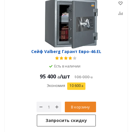
Сейф Valberg Гарант Евро-46.EL
Есть в наличии
95 400
/шт
106 000
Экономия
10 600
В корзину
Запросить скидку