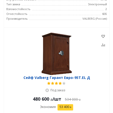
Тип замка
Электронный
Взломостойкость
2
Огнестойкость
60Б
Производитель
VALBERG (Россия)
Сейф Valberg Гарант Евро-95Т.EL Д
Под заказ
480 600
/шт
534 000
Экономия
53 400