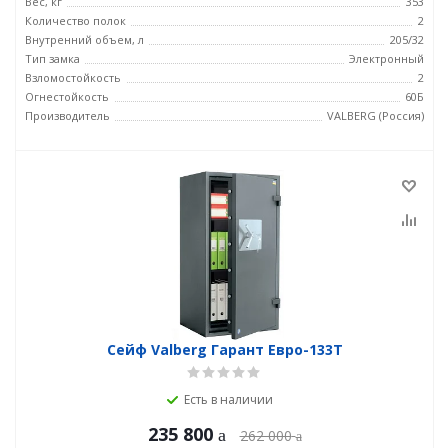
Вес, кг
353
Количество полок
2
Внутренний объем, л
205/32
Тип замка
Электронный
Взломостойкость
2
Огнестойкость
60Б
Производитель
VALBERG (Россия)
Сейф Valberg Гарант Евро-133Т
Есть в наличии
235 800
262 000