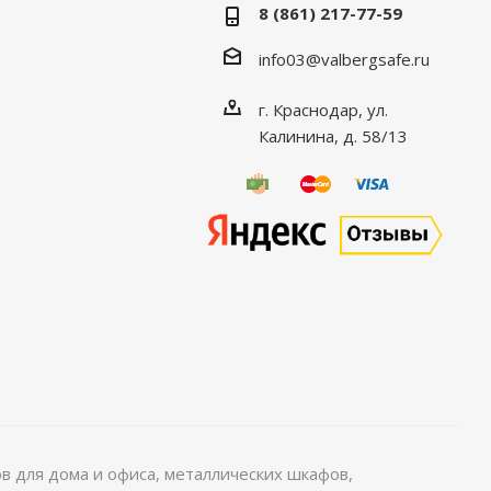
8 (861) 217-77-59
info03@valbergsafe.ru
г. Краснодар, ул.
Калинина, д. 58/13
 для дома и офиса, металлических шкафов,