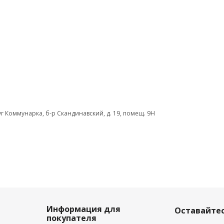
руг Коммунарка, б-р Скандинавский, д. 19, помещ. 9Н
Информация для
Оставайтес
покупателя