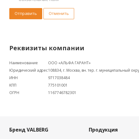
Отправить
Отменить
Реквизиты компании
Наименование
ООО «АЛЬФА ГАРАНТ»
Юридический адрес
108834, г. Москва, вн. тер. г. муниципальный ок
ИНН
9717038484
КПП
775101001
ОГРН
1167746782301
Бренд VALBERG
Продукция