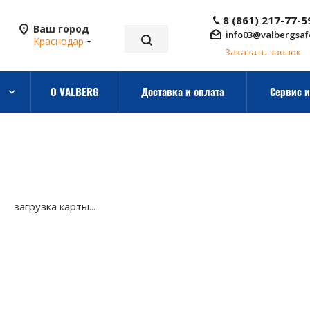
8 (861) 217-77-5
Ваш город
info03@valbergsaf
Краснодар
Заказать звонок
О VALBERG
Доставка и оплата
Сервис и
загрузка карты...