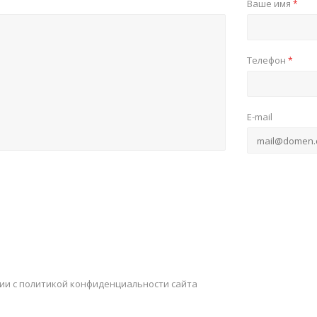
Ваше имя
*
Телефон
*
E-mail
вии с политикой конфиденциальности сайта