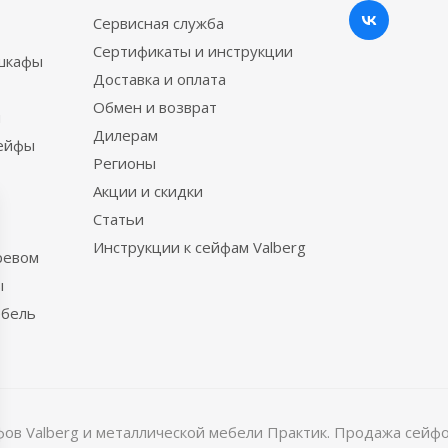
Сервисная служба
Сертификаты и инструкции
шкафы
Доставка и оплата
Обмен и возврат
ы
Дилерам
сейфы
Регионы
Акции и скидки
Статьи
Инструкции к сейфам Valberg
ревом
ы
ебель
в Valberg и металлической мебели Практик. Продажа сейфов