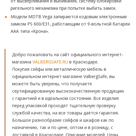
от высверливания и выбивания, систему блокировки
ригельного механизма при попытке выбить замок.
Модели MDTB Vega запираются кодовым электронным
замком PS 600/Е31, работающим от 9-вольтной батареи
ААА типа «Крона».
Добро пожаловать на сайт официального интернет-
магазина
VALBERGSAFE.RU
в Краснодаре.
Покупая сейфы или металлическую мебель в
официальном интернет-магазине ValbergSafe, вы
можете быть уверены, что получаете
сертифицированную высококачественную продукцию
с гарантией и в идеальном состоянии. Все изделия
перед упаковкой проходят тщательную проверку
службой качества, на все товары даётся гарантия.
Большое разнообразие сейфов и шкафов как по
назначению, так и по цене, оптом и в розницу, с
доставкой в Краснодаре. Описание моделей. Цены.