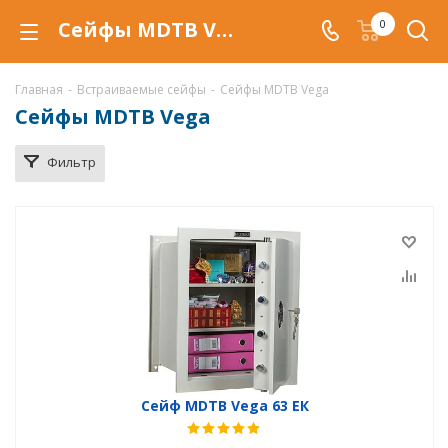
Сейфы MDTB Vega купить в Краснодаре, встраиваемый сейф тайник MDTB Vega по низкой цене с доставкой
0
Главная
-
Встраиваемые сейфы
-
Сейфы MDTB Vega
Сейфы MDTB Vega
Фильтр
Сейф MDTB Vega 63 ЕК