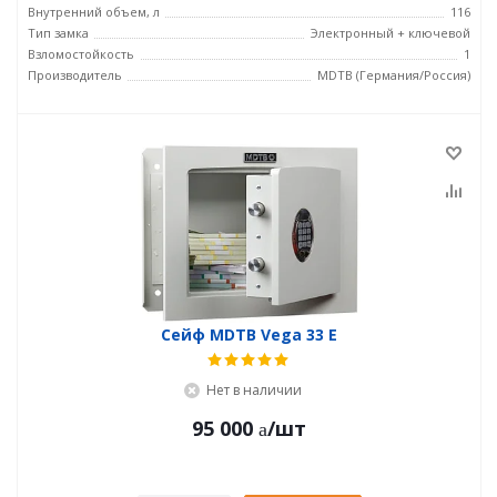
Внутренний объем, л
116
Тип замка
Электронный + ключевой
Взломостойкость
1
Производитель
MDTB (Германия/Россия)
Сейф MDTB Vega 33 Е
Нет в наличии
95 000
/шт