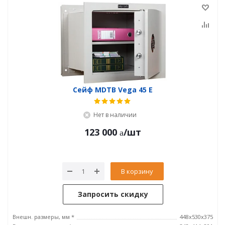
Сейф MDTB Vega 45 Е
Нет в наличии
123 000
/шт
В корзину
Запросить скидку
Внешн. размеры, мм *
448x530x375