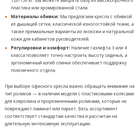
120-150 кг. Вы можете выбрать базу из высокопрочного
пластика или хромированной стали.
Материалы обивки:
Мы предлагаем кресла с обивкой
из дышащей сетки, классической износостойкой ткани, а
также премиальные варианты из экокожи и натуральной
кожи для кабинетов руководителей.
Регулировки и комфорт:
Наличие газлифта 3 или 4
класса позволяет точно настроить высоту сиденья, а
эргономичный изгиб спинки обеспечивает поддержку
поясничного отдела.
При выборе офисного кресла важно обращать внимание на
тип роликов — в наличии модели с пластиковыми колесами
для ковролина и прорезиненными роликами, которые не
повреждают ламинат или паркет. Весь ассортимент
соответствует стандартам качества и рассчитан на
длительную интенсивную эксплуатацию.