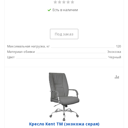
Есть в наличии
Под заказ
Максимальная нагрузка, кг
120
Материал обивки
Экокожа
Цвет
Черный
Кресло Kent TM (экокожа серая)