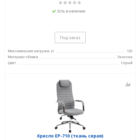
Есть в наличии
Под заказ
Максимальная нагрузка, кг
120
Материал обивки
Экокожа
Цвет
Серый
Кресло EP-710 (ткань серая)