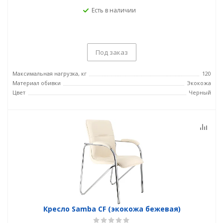
Есть в наличии
Под заказ
Максимальная нагрузка, кг
120
Материал обивки
Экокожа
Цвет
Черный
Кресло Samba CF (экокожа бежевая)