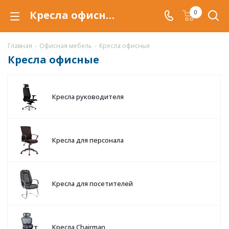
Кресла офисные в Краснодаре, купить кресло для офиса по низкой цене с доставкой
0
Главная
-
Офисная мебель
-
Кресла офисные
Кресла офисные
Кресла руководителя
Кресла для персонала
Кресла для посетителей
Кресла Chairman