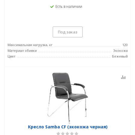
Есть в наличии
Под заказ
Максимальная нагрузка, кг
120
Материал обивки
Экокожа
Цвет
Бежевый
Кресло Samba CF (экокожа черная)