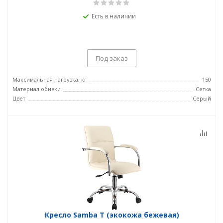
Есть в наличии
Под заказ
Максимальная нагрузка, кг
150
Материал обивки
Сетка
Цвет
Серый
Кресло Samba T (экокожа бежевая)