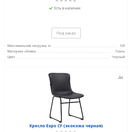
Есть в наличии
Под заказ
Максимальная нагрузка, кг
120
Материал обивки
Ткань
Цвет
Черный
Кресло Expo CF (экокожа черная)