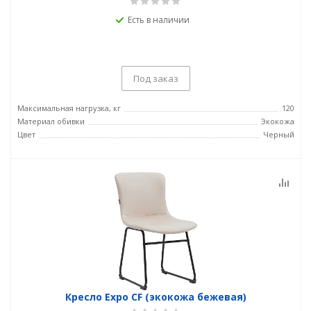
Есть в наличии
Под заказ
Максимальная нагрузка, кг
120
Материал обивки
Экокожа
Цвет
Черный
Кресло Expo CF (экокожа бежевая)