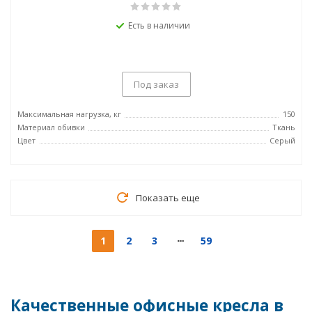
Есть в наличии
Под заказ
Максимальная нагрузка, кг
150
Материал обивки
Ткань
Цвет
Серый
Показать еще
1
2
3
59
Качественные офисные кресла в