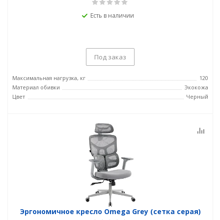
Есть в наличии
Под заказ
Максимальная нагрузка, кг
120
Материал обивки
Экокожа
Цвет
Черный
Эргономичное кресло Omega Grey (сетка серая)