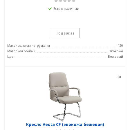
Есть в наличии
Под заказ
Максимальная нагрузка, кг
120
Материал обивки
Экокожа
Цвет
Бежевый
Кресло Vesta CF (экокожа бежевая)