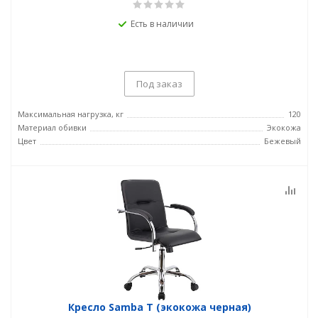
Есть в наличии
Под заказ
Максимальная нагрузка, кг
120
Материал обивки
Экокожа
Цвет
Бежевый
Кресло Samba T (экокожа черная)