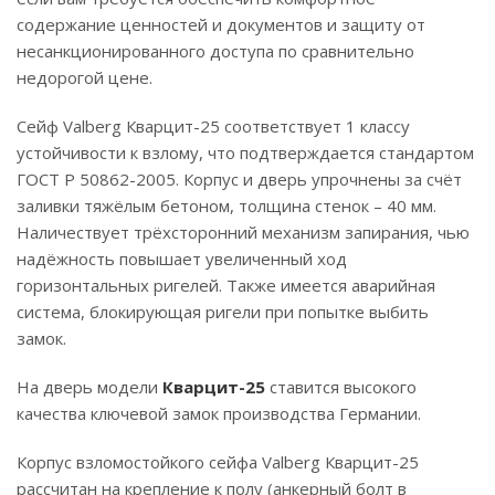
содержание ценностей и документов и защиту от
несанкционированного доступа по сравнительно
недорогой цене.
Сейф Valberg Кварцит-25 соответствует 1 классу
устойчивости к взлому, что подтверждается стандартом
ГОСТ Р 50862-2005. Корпус и дверь упрочнены за счёт
заливки тяжёлым бетоном, толщина стенок – 40 мм.
Наличествует трёхсторонний механизм запирания, чью
надёжность повышает увеличенный ход
горизонтальных ригелей. Также имеется аварийная
система, блокирующая ригели при попытке выбить
замок.
На дверь модели
Кварцит-25
ставится высокого
качества ключевой замок производства Германии.
Корпус взломостойкого сейфа Valberg Кварцит-25
рассчитан на крепление к полу (анкерный болт в