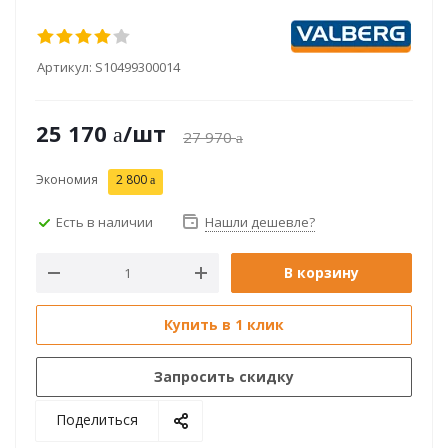
Артикул:
S10499300014
25 170
/шт
27 970
Экономия
2 800
Есть в наличии
Нашли дешевле?
В корзину
Купить в 1 клик
Запросить скидку
Поделиться