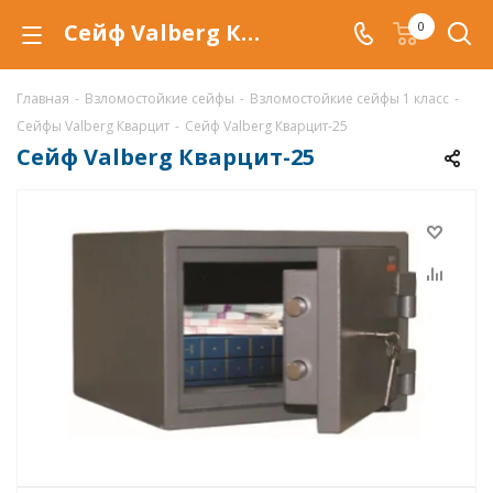
Сейф Valberg Кварцит-25, взломостойкий сейф Кварцит-25 купить со скидкой по низкой цене в интернет-магазине ValbergSafe.ru
0
Главная
-
Взломостойкие сейфы
-
Взломостойкие сейфы 1 класс
-
Сейфы Valberg Кварцит
-
Сейф Valberg Кварцит-25
Сейф Valberg Кварцит-25