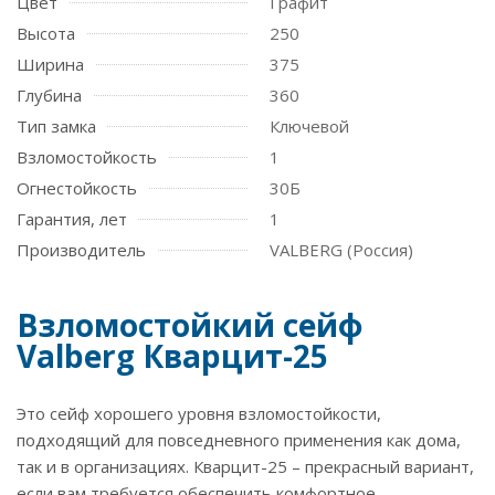
Цвет
Графит
Высота
250
Ширина
375
Глубина
360
Тип замка
Ключевой
Взломостойкость
1
Огнестойкость
30Б
Гарантия, лет
1
Производитель
VALBERG (Россия)
Взломостойкий сейф
Valberg Кварцит-25
Это сейф хорошего уровня взломостойкости,
подходящий для повседневного применения как дома,
так и в организациях. Кварцит-25 – прекрасный вариант,
если вам требуется обеспечить комфортное